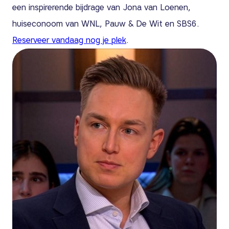
een inspirerende bijdrage van Jona van Loenen,
huiseconoom van WNL, Pauw & De Wit en SBS6.
Reserveer vandaag nog je plek
.