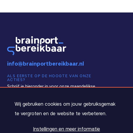
info@brainportbereikbaar.nl
ALS EERSTE OP DE HOOGTE VAN ONZE
ACTIES?
Schrijf je hieronder in voor onze maandelijkse
nieuwsbrief!
Cookie melding
Wij gebruiken cookies om jouw gebruiksgemak
te vergroten en de website te verbeteren.
Instellingen en meer informatie