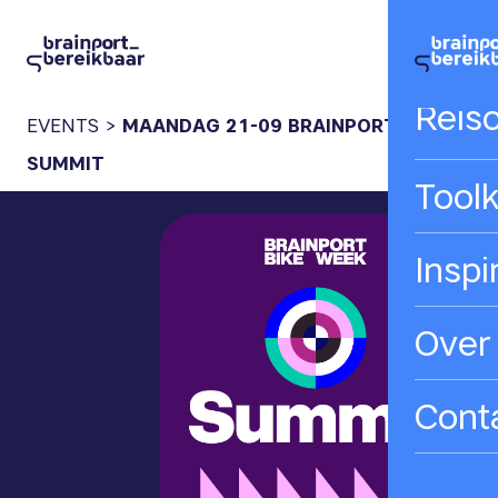
Hom
Reis
EVENTS
>
MAANDAG 21-09 BRAINPORT BIKE
SUMMIT
Toolk
Inspi
Over
Cont