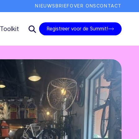
NIEUWSBRIEF
OVER ONS
CONTACT
Toolkit
Registreer voor de Summit!