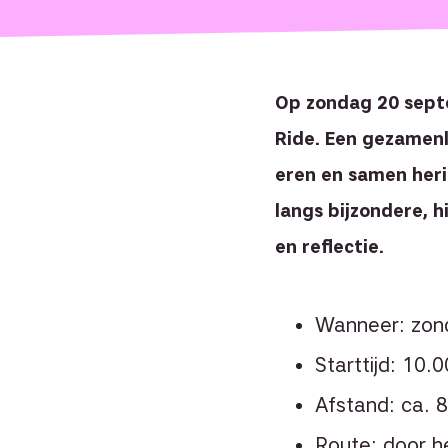
Op zondag 20 sept
Ride. Een gezamenli
eren en samen heri
langs bijzondere, 
en reflectie.
Wanneer: zon
Starttijd: 10.0
Afstand: ca. 
Route: door h