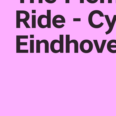
Ride - Cy
Eindhov