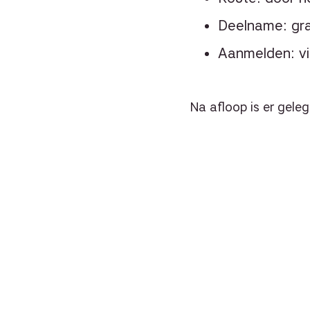
Deelname: grat
Aanmelden: v
Na afloop is er gele