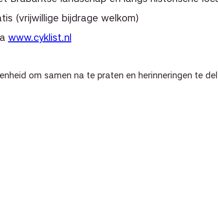
is (vrijwillige bijdrage welkom)
ia
www.cyklist.nl
genheid om samen na te praten en herinneringen te del