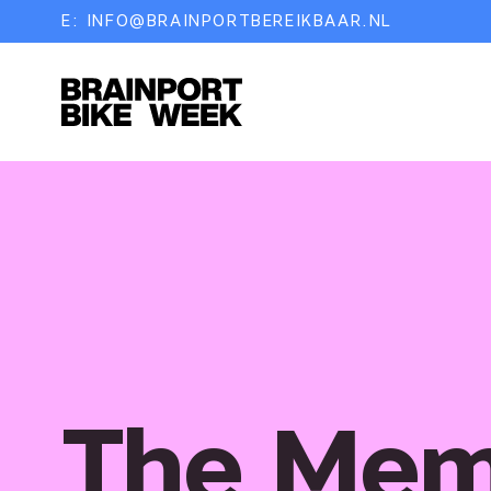
E:
INFO@BRAINPORTBEREIKBAAR.NL
The Mem