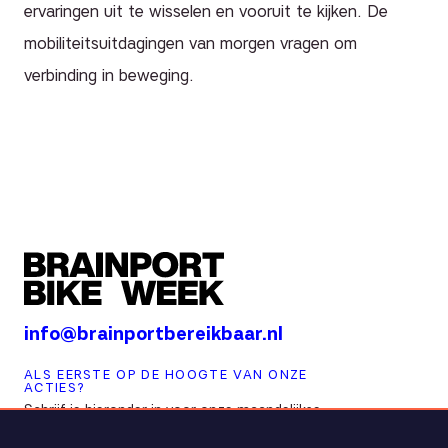
ervaringen uit te wisselen en vooruit te kijken. De
mobiliteitsuitdagingen van morgen vragen om
verbinding in beweging.
info@brainportbereikbaar.nl
ALS EERSTE OP DE HOOGTE VAN ONZE
ACTIES?
Schrijf je hieronder in voor onze maandelijkse
nieuwsbrief!