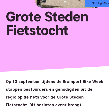
INFO@BR
Grote Steden
Fietstocht
Op 13 september tijdens de Brainport Bike Week
stappen bestuurders en genodigden uit de
regio op de fiets voor de Grote Steden
Fietstocht. Dit besloten event brengt