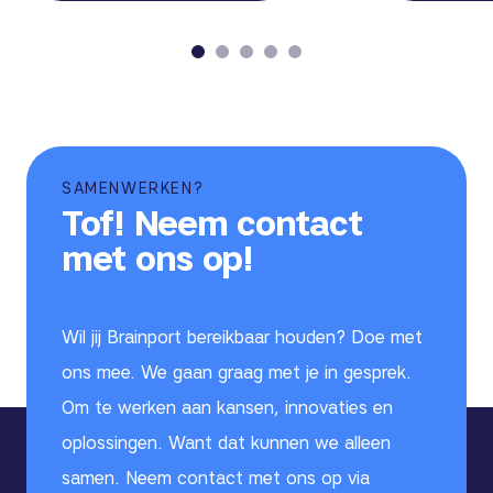
SAMENWERKEN?
Tof! Neem contact
met ons op!
Wil jij Brainport bereikbaar houden? Doe met
ons mee. We gaan graag met je in gesprek.
Om te werken aan kansen, innovaties en
oplossingen. Want dat kunnen we alleen
samen. Neem contact met ons op via