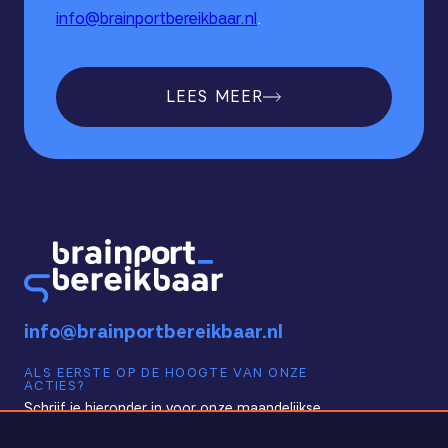
info@brainportbereikbaar.nl
.
LEES MEER
info@brainportbereikbaar.nl
ALS EERSTE OP DE HOOGTE VAN ONZE
ACTIES?
Schrijf je hieronder in voor onze maandelijkse
nieuwsbrief!