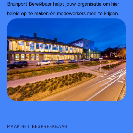
Brainport Bereikbaar helpt jouw organisatie om hier
beleid op te maken én medewerkers mee te krijgen.
MAAK HET BESPREEKBAAR.