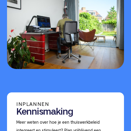
INPLANNEN
Kennismaking
Meer weten over hoe je een thuiswerkbeleid
integreert en stimuleert? Plan vrijblijvend een