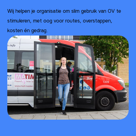
Wij helpen je organisatie om slim gebruik van OV te
stimuleren, met oog voor routes, overstappen,
kosten én gedrag.