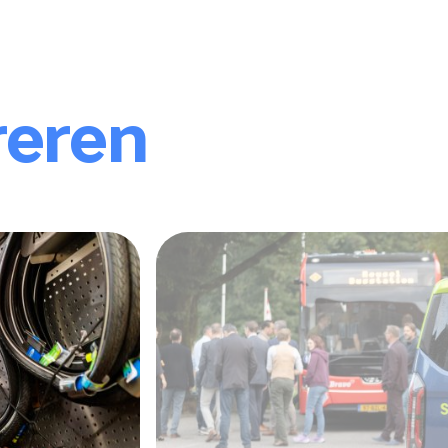
reren