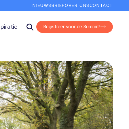
NIEUWSBRIEF
OVER ONS
CONTACT
spiratie
Registreer voor de Summit!