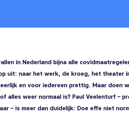
vallen in Nederland bijna alle covidmaatregel
 op uit: naar het werk, de kroeg, het theater 
 heerlijk en voor iedereen prettig. Maar doen w
of alles weer normaal is? Paul
Veelenturf – 
aar – is meer dan duidelijk: Doe effe niet nor