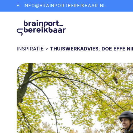
E:
INFO@BRAINPORTBEREIKBAAR.NL
INSPIRATIE
>
THUISWERKADVIES: DOE EFFE N