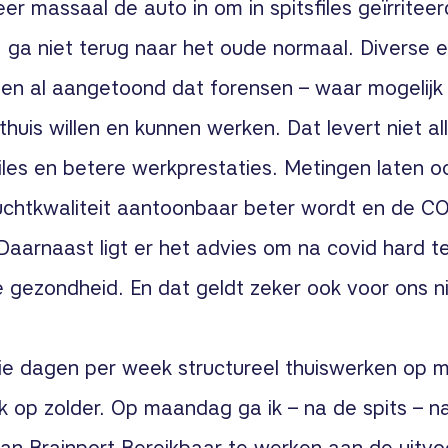
r massaal de auto in om in spitsfiles geïrriteer
s: ga niet terug naar het oude normaal. Diverse
n al aangetoond dat forensen – waar mogelijk
huis willen en kunnen werken. Dat levert niet all
les en betere werkprestaties. Metingen laten oo
uchtkwaliteit aantoonbaar beter wordt en de CO
Daarnaast ligt er het advies om na covid hard 
e gezondheid. En dat geldt zeker ook voor ons n
rie dagen per week structureel thuiswerken op 
k op zolder. Op maandag ga ik – na de spits – 