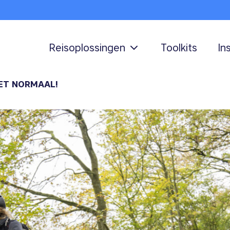
Reisoplossingen
Toolkits
In
IET NORMAAL!