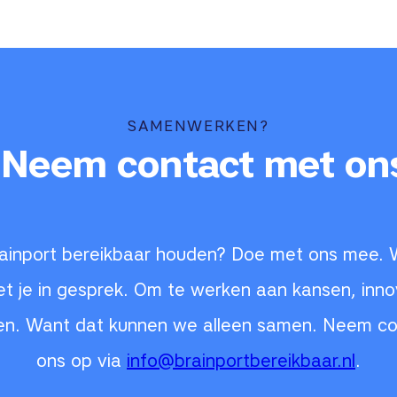
SAMENWERKEN?
 Neem contact met on
 Brainport bereikbaar houden? Doe met ons mee.
t je in gesprek. Om te werken aan kansen, inno
en. Want dat kunnen we alleen samen. Neem c
ons op via
info@brainportbereikbaar.nl
.