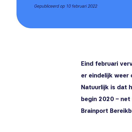
Gepubliceerd op 10 februari 2022
Eind februari ver
er eindelijk weer
Natuurlijk is dat
begin 2020 – net 
Brainport Bereikb