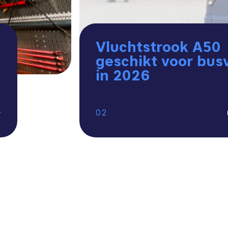
Vluchtstrook A50
geschikt voor bus
in 2026
2