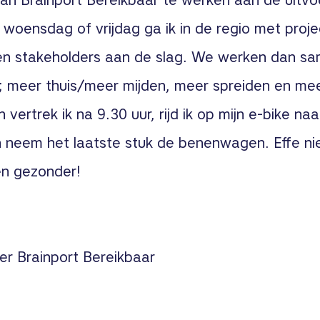
an Brainport Bereikbaar te werken aan de uitvo
oensdag of vrijdag ga ik in de regio met projec
en stakeholders aan de slag. We werken dan s
ie; meer thuis/meer mijden, meer spreiden en me
 vertrek ik na 9.30 uur, rijd ik op mijn e-bike naa
n neem het laatste stuk de benenwagen. Effe ni
en gezonder!
 Brainport Bereikbaar