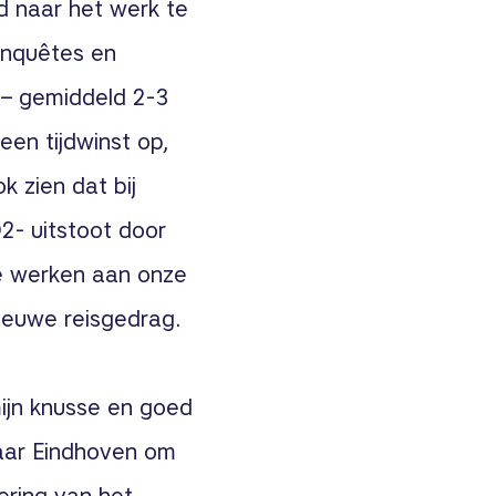
d naar het werk te
 enquêtes en
 – gemiddeld 2-3
een tijdwinst op,
k zien dat bij
2- uitstoot door
te werken aan onze
ieuwe reisgedrag.
mijn knusse en goed
naar Eindhoven om