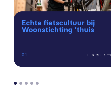
Echte fietscultuur bij
Woonstichting ‘thuis
1
LEES MEER