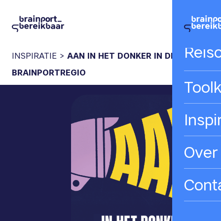
Hom
Reis
INSPIRATIE
>
AAN IN HET DONKER IN DE
BRAINPORTREGIO
Toolk
Inspi
Over
Cont