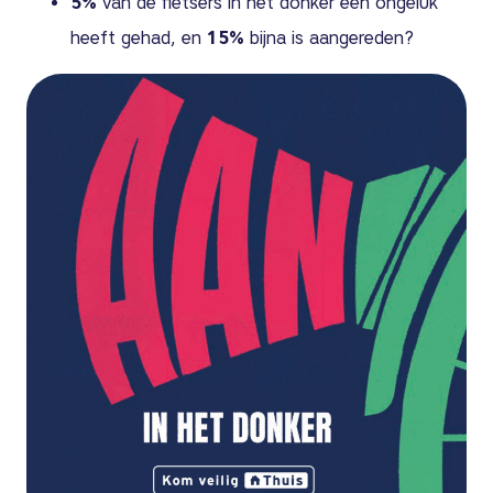
5%
van de fietsers in het donker een ongeluk
heeft gehad, en
15%
bijna is aangereden?