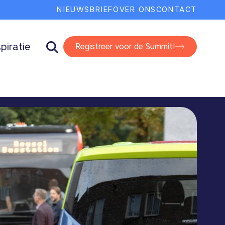
NIEUWSBRIEF
OVER ONS
CONTACT
spiratie
Registreer voor de Summit!