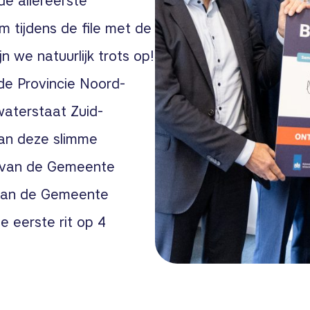
e allereerste
 tijdens de file met de
jn we natuurlijk trots op!
de Provincie Noord-
waterstaat Zuid-
van deze slimme
d van de Gemeente
 van de Gemeente
e eerste rit op 4