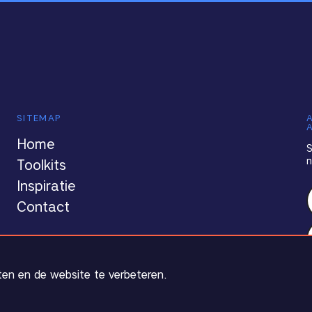
SITEMAP
Home
S
n
Toolkits
Inspiratie
Contact
ten en de website te verbeteren.