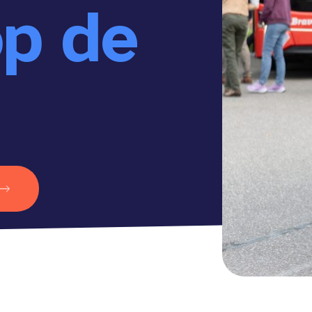
op de