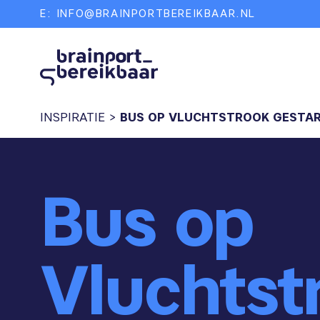
E:
INFO@BRAINPORTBEREIKBAAR.NL
INSPIRATIE
>
BUS OP VLUCHTSTROOK GESTAR
Bus op
Vluchtst