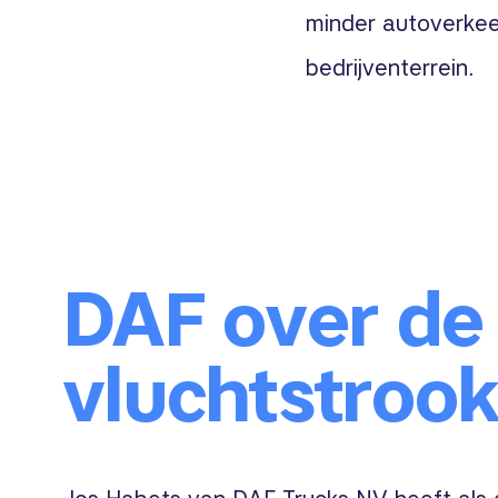
minder autoverkee
bedrijventerrein.
DAF over de
vluchtstroo