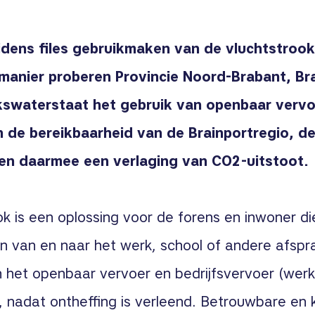
jdens files gebruikmaken van de vluchtstrook
manier proberen Provincie Noord-Brabant, Br
kswaterstaat het gebruik van openbaar vervo
n de bereikbaarheid van de Brainportregio, d
en daarmee een verlaging van CO2-uitstoot.
 is een oplossing voor de forens en inwoner die s
n van en naar het werk, school of andere afspr
het openbaar vervoer en bedrijfsvervoer (werk
, nadat ontheffing is verleend. B
etrouwbare en ko