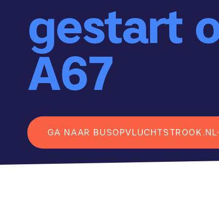
gestart 
A67
GA NAAR BUSOPVLUCHTSTROOK.NL