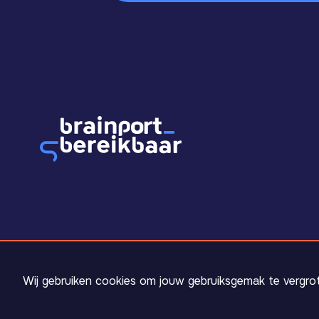
Cookie melding
Wij gebruiken cookies om jouw gebruiksgemak te vergro
info@brainportbereikbaar.nl