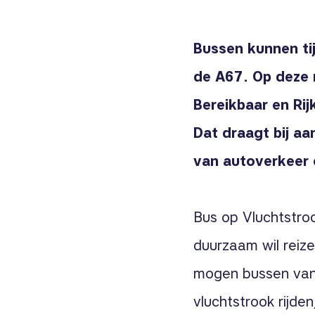
Bussen kunnen ti
de A67. Op deze 
Bereikbaar en Rij
Dat draagt bij aa
van autoverkeer 
Bus op Vluchtstrook
duurzaam wil reize
mogen bussen van 
vluchtstrook rijden