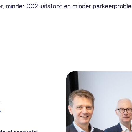
r, minder CO2-uitstoot en minder parkeerprobl
k