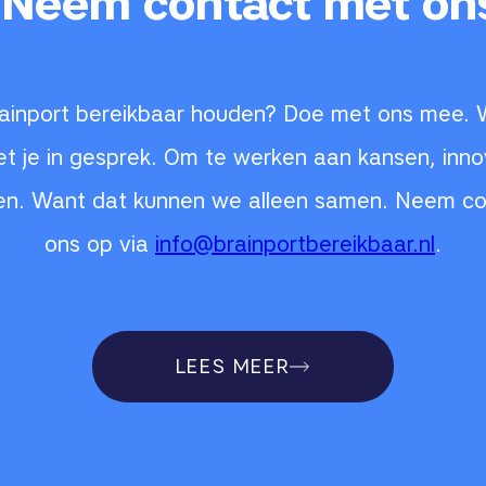
 Neem contact met on
 Brainport bereikbaar houden? Doe met ons mee.
t je in gesprek. Om te werken aan kansen, inno
en. Want dat kunnen we alleen samen. Neem c
ons op via
info@brainportbereikbaar.nl
.
LEES MEER