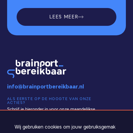
LEES MEER
info@brainportbereikbaar.nl
ALS EERSTE OP DE HOOGTE VAN ONZE
ACTIES?
Schrijf je hieronder in voor onze maandelijkse
nieuwsbrief!
Cookie melding
Wij gebruiken cookies om jouw gebruiksgemak