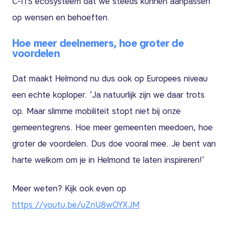
C-ITS ecosysteem dat we steeds kunnen aanpassen
op wensen en behoeften.
Hoe meer deelnemers, hoe groter de
voordelen
Dat maakt Helmond nu dus ook op Europees niveau
een echte koploper. ‘Ja natuurlijk zijn we daar trots
op. Maar slimme mobiliteit stopt niet bij onze
gemeentegrens. Hoe meer gemeenten meedoen, hoe
groter de voordelen. Dus doe vooral mee. Je bent van
harte welkom om je in Helmond te laten inspireren!’
Meer weten? Kijk ook even op
https://youtu.be/uZnU8wOYXJM