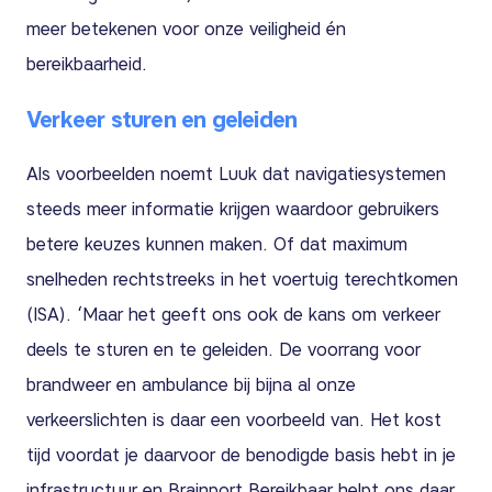
meer betekenen voor onze veiligheid én
bereikbaarheid.
Verkeer sturen en geleiden
Als voorbeelden noemt Luuk dat navigatiesystemen
steeds meer informatie krijgen waardoor gebruikers
betere keuzes kunnen maken. Of dat maximum
snelheden rechtstreeks in het voertuig terechtkomen
(ISA). ‘Maar het geeft ons ook de kans om verkeer
deels te sturen en te geleiden. De voorrang voor
brandweer en ambulance bij bijna al onze
verkeerslichten is daar een voorbeeld van. Het kost
tijd voordat je daarvoor de benodigde basis hebt in je
infrastructuur en Brainport Bereikbaar helpt ons daar