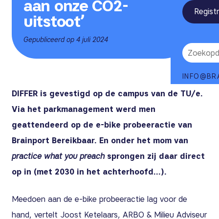
aan onze CO2-
Regist
uitstoot’
Gepubliceerd op 4 juli 2024
INFO@BR
DIFFER is gevestigd op de campus van de TU/e.
Via het parkmanagement werd men
geattendeerd op de e-bike probeeractie van
Brainport Bereikbaar. En onder het mom van
practice what you preach
sprongen zij daar direct
op in (met 2030 in het achterhoofd…).
Meedoen aan de e-bike probeeractie lag voor de
hand, vertelt Joost Ketelaars, ARBO & Milieu Adviseur