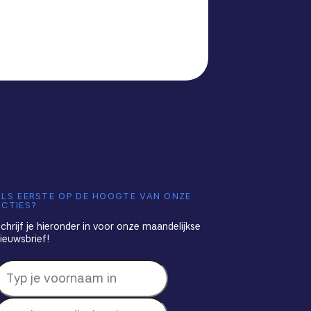
ALS EERSTE OP DE HOOGTE VAN ONZE
ACTIES?
chrijf je hieronder in voor onze maandelijkse
ieuwsbrief!