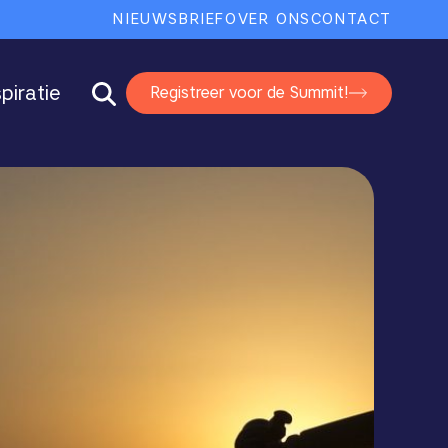
NIEUWSBRIEF
OVER ONS
CONTACT
spiratie
Registreer voor de Summit!