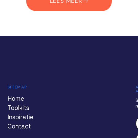
LEES MEER
SITEMAP
Home
S
n
Toolkits
Inspiratie
Contact