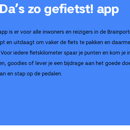
Da’s zo gefietst! app
app is er voor alle inwoners en reizigers in de Brainpor
elpt en uitdaagt om vaker de fiets te pakken en daarm
 Voor iedere fietskilometer spaar je punten en kom je 
ngen, goodies of lever je een bijdrage aan het goede d
n en stap op de pedalen.