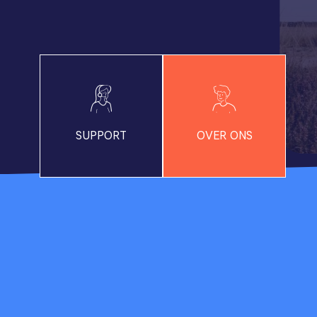
SUPPORT
OVER ONS