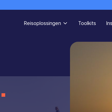
Reisoplossingen
Toolkits
In