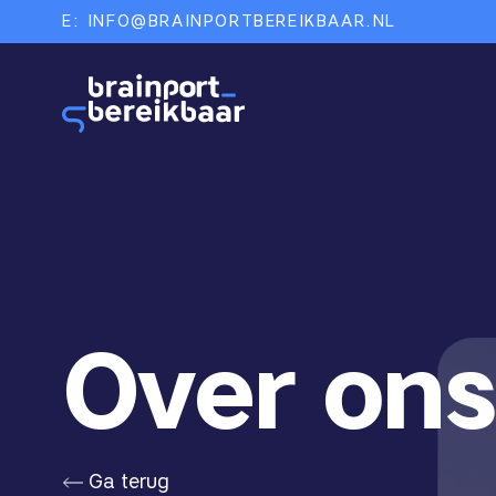
E:
INFO@BRAINPORTBEREIKBAAR.NL
Over ons
Ga terug