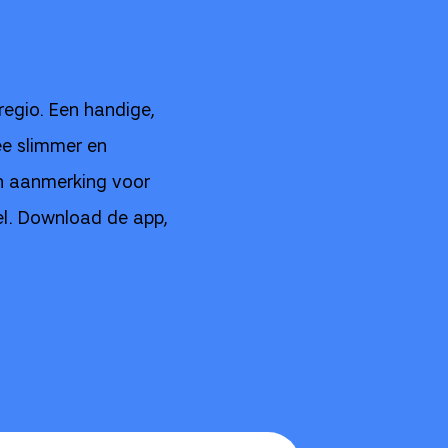
tregio. Een handige,
ee slimmer en
in aanmerking voor
oel. Download de app,