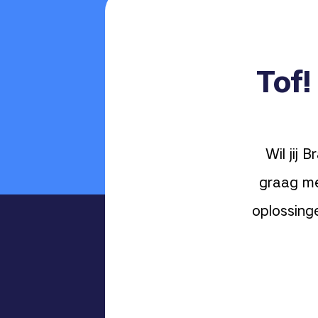
Tof!
Wil jij
graag me
oplossing