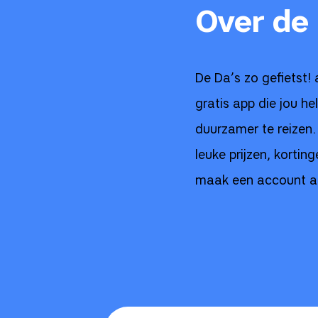
Over de 
De Da’s zo gefietst! 
gratis app die jou h
duurzamer te reizen.
leuke prijzen, korti
maak een account aa